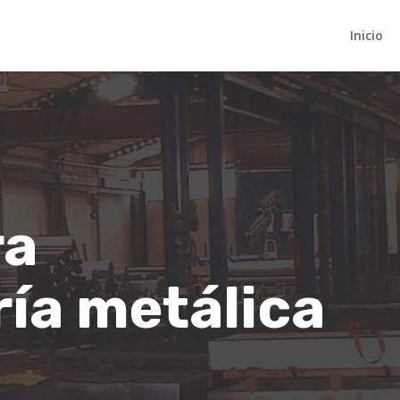
Inicio
ra
ría metálica