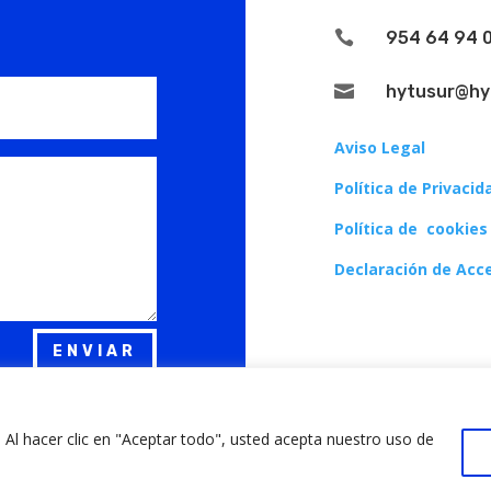

954 64 94 

hytusur@hy
Aviso Legal
Política de Privacid
Política de cookies
Declaración de Acce
ENVIAR
 Al hacer clic en "Aceptar todo", usted acepta nuestro uso de