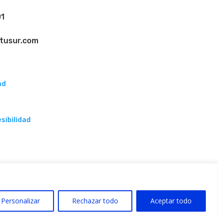
01
tusur.com
ad
sibilidad
Personalizar
Rechazar todo
Aceptar todo