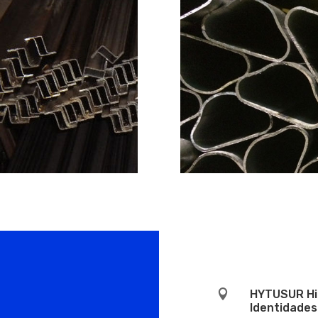

HYTUSUR Hier
Identidades 