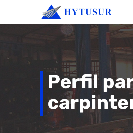
Perfil pa
carpinte