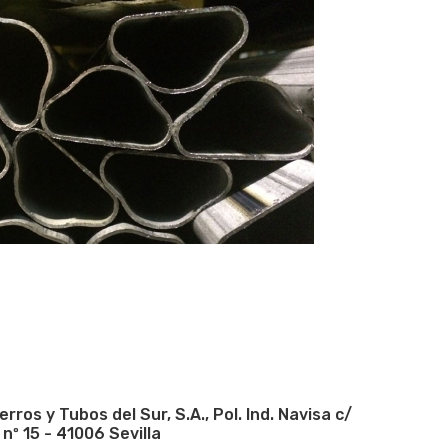
ros y Tubos del Sur, S.A., Pol. Ind. Navisa c/
nº 15 - 41006 Sevilla