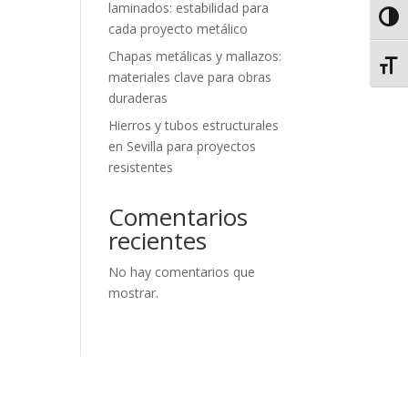
laminados: estabilidad para
Alter
cada proyecto metálico
Chapas metálicas y mallazos:
Alter
materiales clave para obras
duraderas
Hierros y tubos estructurales
en Sevilla para proyectos
resistentes
Comentarios
recientes
No hay comentarios que
mostrar.